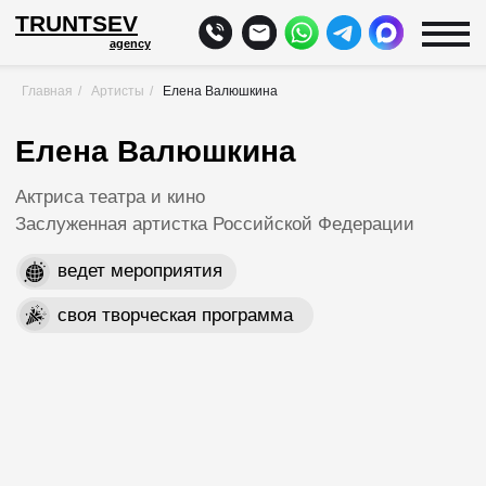
TRUNTSEV
agency
Главная
/
Артисты
/
Елена Валюшкина
Елена Валюшкина
Актриса театра и кино
Заслуженная артистка Российской Федерации
ведет мероприятия
своя творческая программа