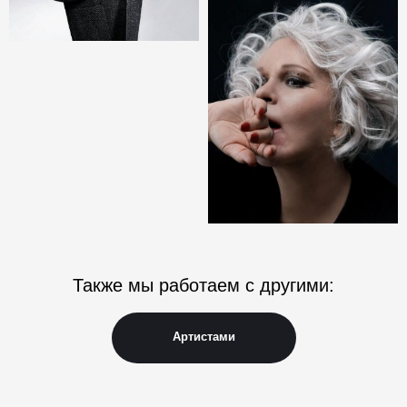
Политика конфиденциальности
Пользовательское соглашение
© 2026, ИП Трунцев Я.А. Truntsev Agency. Все права защищены