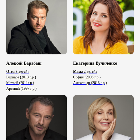
Алексей Барабаш
Екатерина Вуличенко
Отец 3 детей:
Мама 2 детей:
Варвара (2013 г.р.)
София (2006 г.р.)
Матвей (2011г.р.)
Александр (2018 г.р.)
Арсений (1997 г.р.)