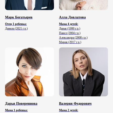
Марк Богатырев
Алла Довлатова
Отец 1 ребенка:
Мама 4 детей:
Данила (2021 г.р.)
Дарья (1999 г.р.)
Павел (2004 г.р.)
Александра (2008 г.р.)
Мария (2017 г.р.)
Дарья Повереннова
Валерия Федорович
Мама 1 ребенка:
Мама 2 детей: