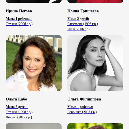
Ирина Пегова
Нонна Гришаева
Мама 1 ребенка:
Мама 2 детей:
Татьяна (2006 г.р.)
Анастасия (1996 г.р.)
Илья (2006 г.р)
Ольга Кабо
Ольга Филиппова
Мама 2 детей:
Мама 1 ребенка:
Татьяна (1998 г.р.)
Вероника (2005 г.р.)
Виктор (2012 г.р.)