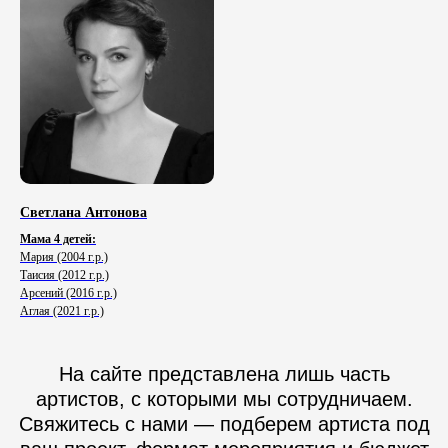
Светлана Антонова
Мама 4 детей:
Мария (2004 г.р.)
Таисия (2012 г.р.)
Арсений (2016 г.р.)
Аглая (2021 г.р.)