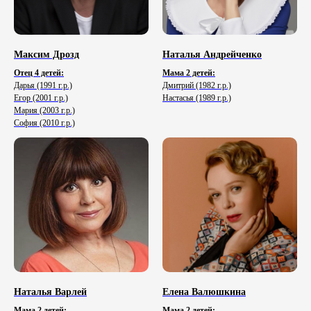
Максим Дрозд
Наталья Андрейченко
Отец 4 детей:
Мама 2 детей:
Дарья (1991 г.р.)
Дмитрий (1982 г.р.)
Егор (2001 г.р.)
Настасья (1989 г.р.)
Мария (2003 г.р.)
София (2010 г.р.)
Наталья Варлей
Елена Валюшкина
Мама 2 детей:
Мама 2 детей: