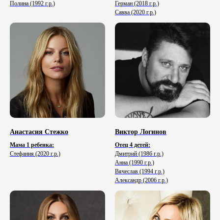
Полина (1992 г.р.)
Герман (2018 г.р.)
Савва (2020 г.р.)
Анастасия Стежко
Виктор Логинов
Мама 1 ребенка:
Отец 4 детей:
Стефания (2020 г.р.)
Дмитрий
(1986 г.р.)
Анна (1990 г.р.)
Вячеслав (1994 г.р.)
Александр (2006 г.р.)