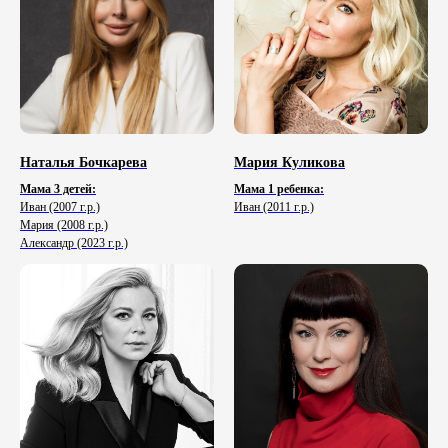
Наталья Бочкарева
Мария Куликова
Мама 3 детей:
Мама 1 ребенка:
Иван (2007 г.р.)
Иван (2011 г.р.)
Мария (2008 г.р.)
Александр (2023 г.р.)