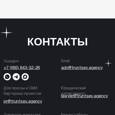
Email
Телефон
+7 (985) 843-32-28
adv@truntsev.agency
Для прессы и СМИ,
Юридический
бартерных проектов:
департамент:
lawyer@truntsev.agency
pr@truntsev.agency
Директор агентства
Режим работы:
– Ян Трунцев
пн-пт: 10:00 - 19:00
yan@truntsev.agency
сб-вс, праздничные дни
+7 (985) 843-32-97
- выходные
Подписывайтесь на нас в соцсетях:
Политика конфиденциальности
Пользовательское соглашение