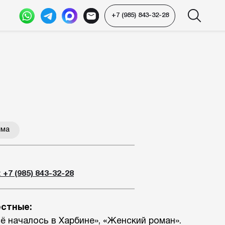
+7 (985) 843-32-28
-32-28
 в Харбине», «Женский роман».