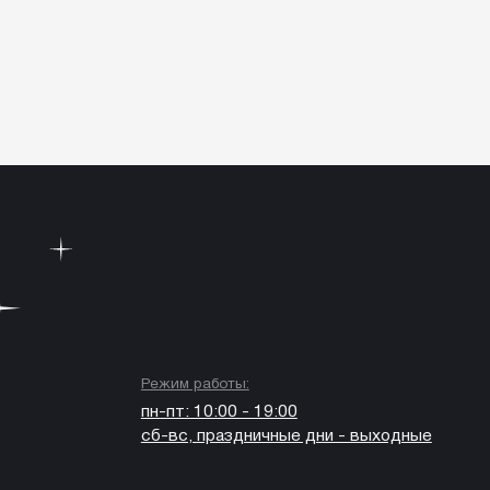
Режим работы:
пн-пт: 10:00 - 19:00
сб-вс, праздничные дни - выходные
Подписывайтесь на нас в соцсетях:
Пользовательское соглашение