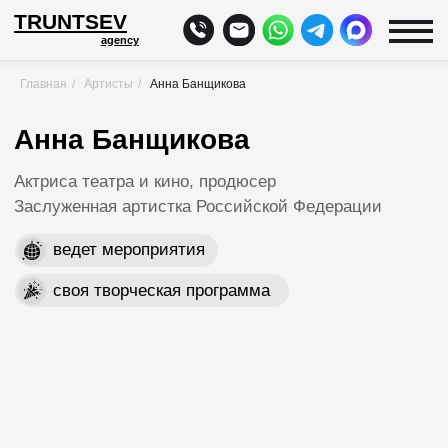
TRUNTSEV
agency
Главная
/
Артисты
/
Анна Банщикова
Анна Банщикова
Актриса театра и кино, продюсер
Заслуженная артистка Российской Федерации
ведет мероприятия
своя творческая программа