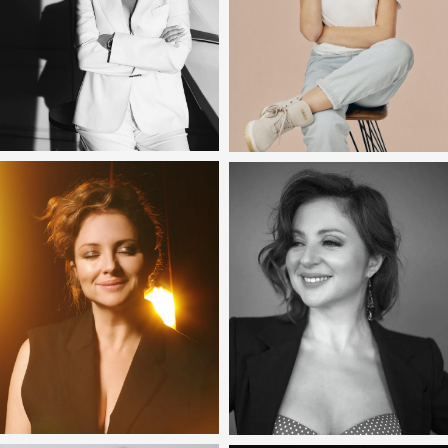
Также мы работаем с другими:
Артистами
КОНТАКТЫ